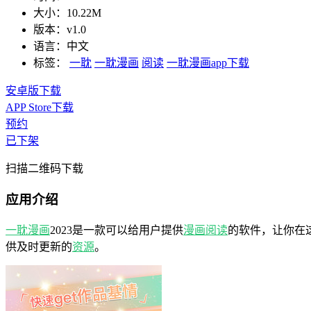
大小：
10.22M
版本：
v1.0
语言：
中文
标签：
一耽
一耽漫画
阅读
一耽漫画app下载
安卓版下载
APP Store下载
预约
已下架
扫描二维码下载
应用介绍
一耽
漫画
2023是一款可以给用户提供
漫画阅读
的软件，让你在
供及时更新的
资源
。