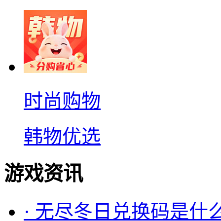
时尚购物
韩物优选
游戏资讯
·
无尽冬日兑换码是什么