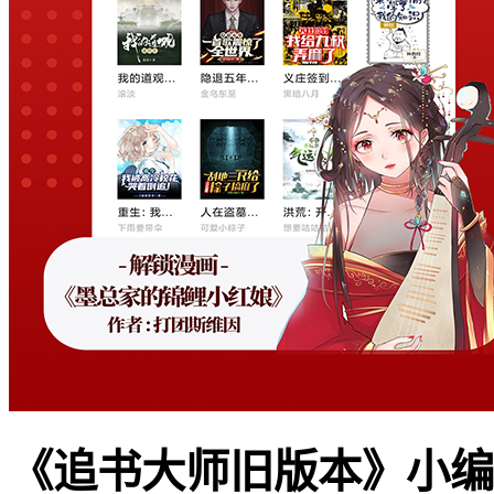
《追书大师旧版本》小编