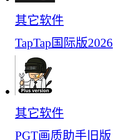
其它软件
TapTap国际版2026
其它软件
PGT画质助手旧版