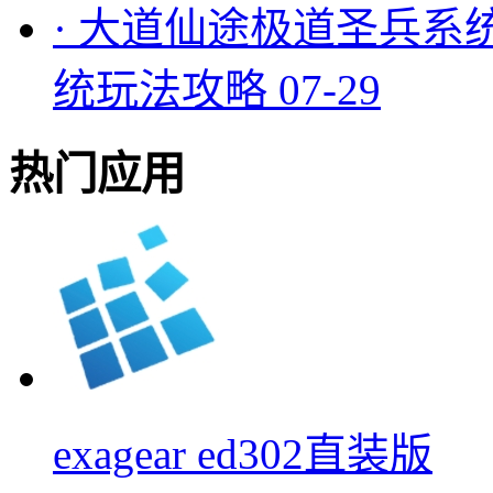
·
大道仙途极道圣兵系
统玩法攻略
07-29
热门应用
exagear ed302直装版