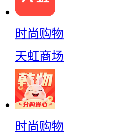
时尚购物
天虹商场
时尚购物