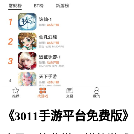
《3011手游平台免费版