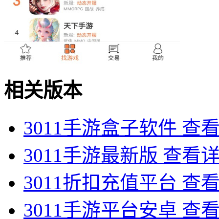
相关版本
3011手游盒子软件
查
3011手游最新版
查看
3011折扣充值平台
查
3011手游平台安卓
查