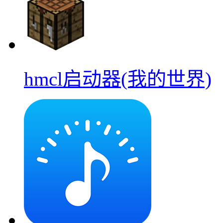
hmcl启动器(我的世界)