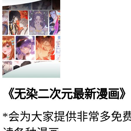
《无染二次元最新漫画》
*会为大家提供非常多免