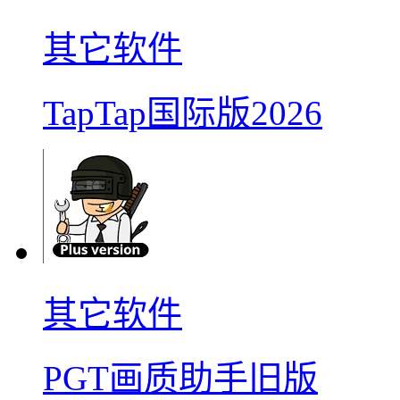
其它软件
TapTap国际版2026
其它软件
PGT画质助手旧版