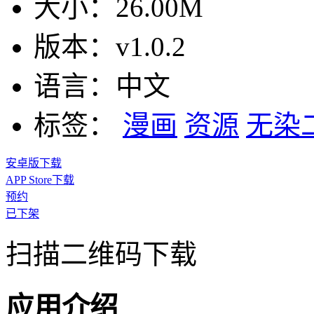
大小：
26.00M
版本：
v1.0.2
语言：
中文
标签：
漫画
资源
无染
安卓版下载
APP Store下载
预约
已下架
扫描二维码下载
应用介绍