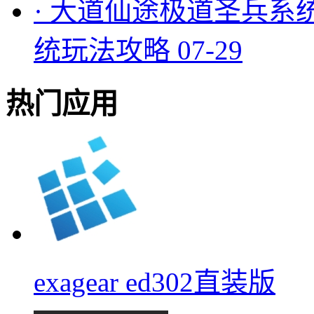
·
大道仙途极道圣兵系
统玩法攻略
07-29
热门应用
exagear ed302直装版