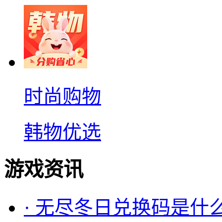
时尚购物
韩物优选
游戏资讯
·
无尽冬日兑换码是什么