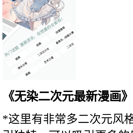
《无染二次元最新漫画》
*这里有非常多二次元风