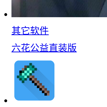
其它软件
六花公益直装版