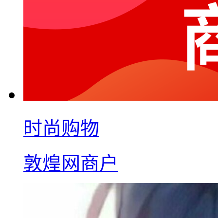
时尚购物
敦煌网商户