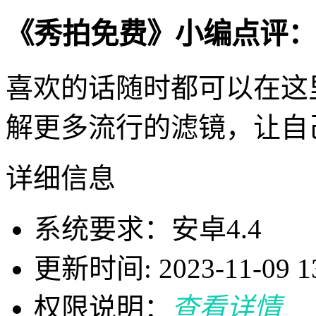
《秀拍免费》小编点评：
喜欢的话随时都可以在这
解更多流行的滤镜，让自
详细信息
系统要求：安卓4.4
更新时间: 2023-11-09 13
权限说明：
查看详情