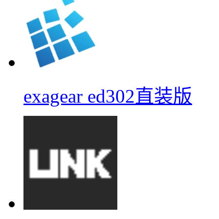
exagear ed302直装版