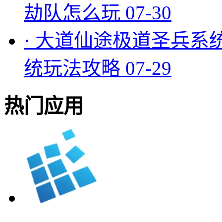
劫队怎么玩
07-30
·
大道仙途极道圣兵系
统玩法攻略
07-29
热门应用