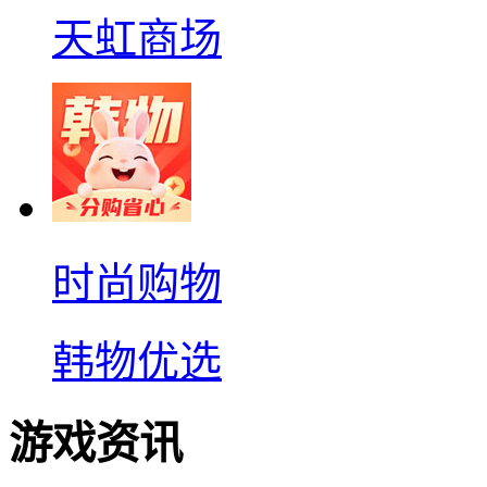
天虹商场
时尚购物
韩物优选
游戏资讯