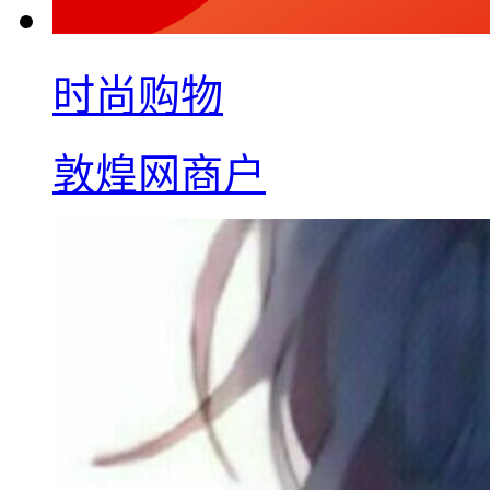
时尚购物
敦煌网商户