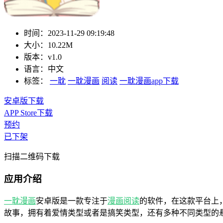
时间：
2023-11-29 09:19:48
大小：
10.22M
版本：
v1.0
语言：
中文
标签：
一耽
一耽漫画
阅读
一耽漫画app下载
安卓版下载
APP Store下载
预约
已下架
扫描二维码下载
应用介绍
一耽
漫画
安卓版是一款专注于
漫画
阅读
的软件，在这款平台上
故事，拥有着爱情类型或者是搞笑类型，还有多种不同类型的