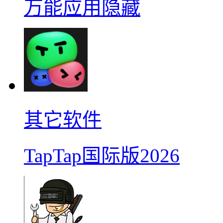
万能应用隐藏
其它软件
TapTap国际版2026