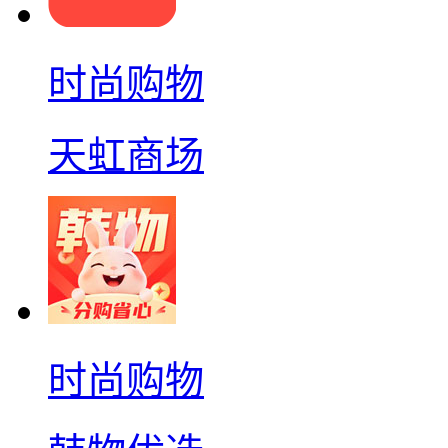
时尚购物
天虹商场
时尚购物