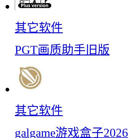
其它软件
PGT画质助手旧版
其它软件
galgame游戏盒子2026