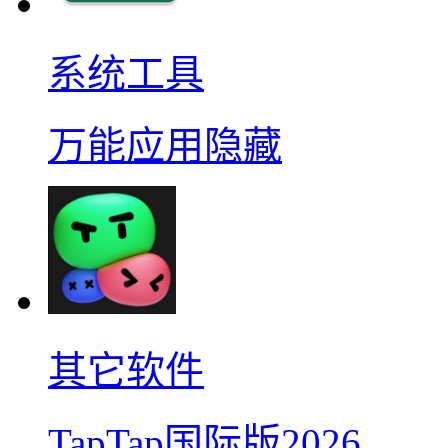
系统工具
万能应用隐藏
其它软件
TapTap国际版2026