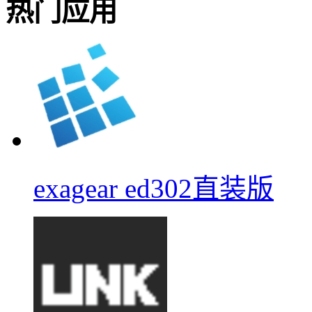
热门应用
exagear ed302直装版