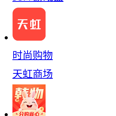
时尚购物
天虹商场