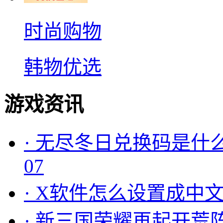
时尚购物
韩物优选
游戏资讯
·
无尽冬日兑换码是什么
07
·
X软件怎么设置成中文
·
新三国荣耀再起开荒