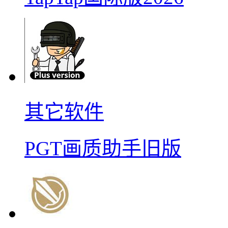
其它软件
PGT画质助手旧版