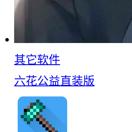
其它软件
六花公益直装版