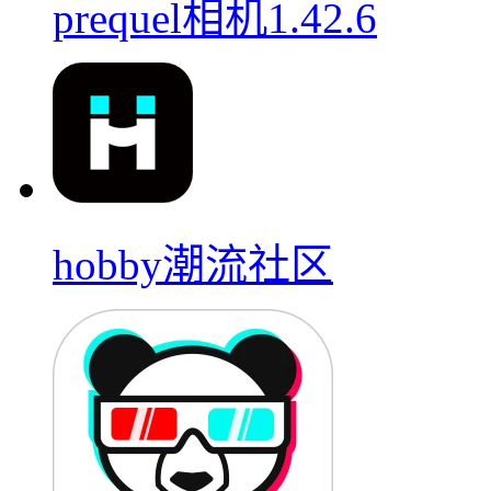
prequel相机1.42.6
hobby潮流社区