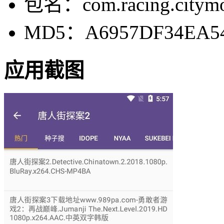
包名：com.racing.citymo
MD5：A6957DF34EA54
应用截图