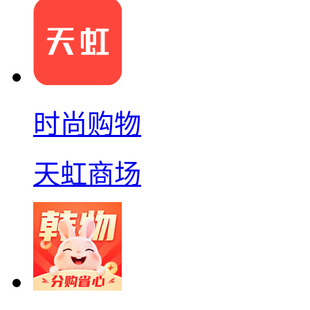
时尚购物
天虹商场