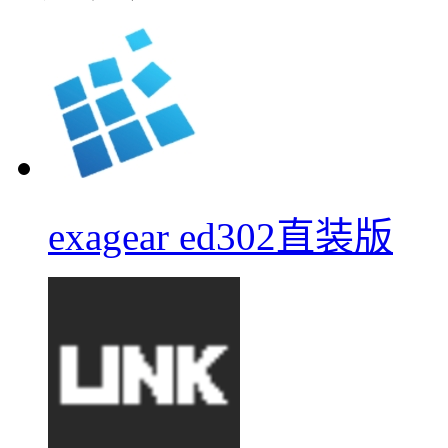
exagear ed302直装版