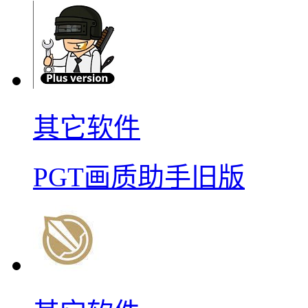
其它软件
PGT画质助手旧版