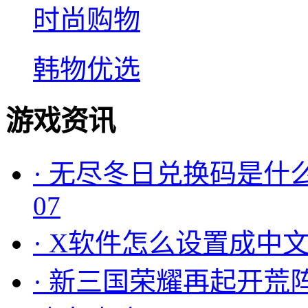
时尚购物
韩物优选
游戏资讯
·
无尽冬日兑换码是什么
07
·
X软件怎么设置成中文
·
新三国荣耀再起开荒