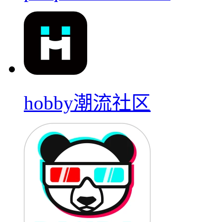
hobby潮流社区