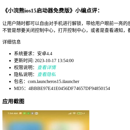
《小浣熊ios15启动器免费版》小编点评：
让用户随时都可以自由对手机进行解锁，带给用户眼前一亮的
不管是想要关闭控制中心，打开控制中心，或者是查看通知，
详细信息
系统要求：安卓4.4
更新时间: 2023-10-17 13:54:00
权限说明：
查看详情
隐私说明：
查看隐私
包名：com.launcheros15.ilauncher
MD5：4BBBE97E41E0456DF74657DF94850154
应用截图