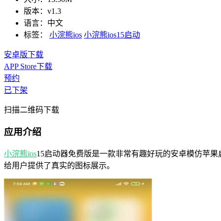
版本：
v1.3
语言：
中文
标签：
小浣熊ios
小浣熊ios15启动
安卓版下载
APP Store下载
预约
已下架
扫描二维码下载
应用介绍
小浣熊ios
15启动器免费版是一款非常有趣好玩的安卓模仿苹
给用户提供了真实的图标展示。