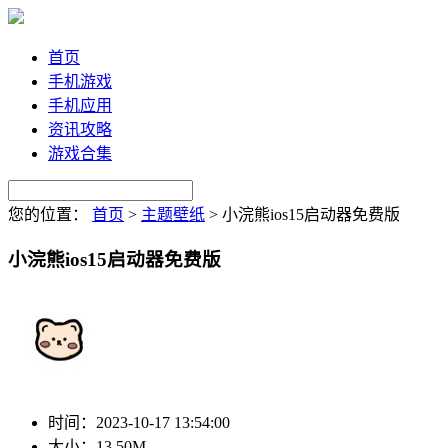
首页
手机游戏
手机应用
资讯攻略
游戏合集
您的位置：
首页
>
主题壁纸
>
小浣熊ios15启动器免费版
小浣熊ios15启动器免费版
时间：
2023-10-17 13:54:00
大小：
13.50M