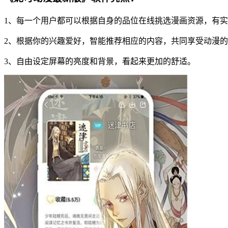
1、每一个用户都可以根据自身的品位在线挑选漫画资源，有
2、根据你的兴趣爱好，智能推荐相应的内容，共同享受动漫
3、自由设定屏幕的亮度和背景，看起来更加的舒适。