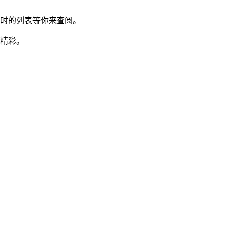
实时的列表等你来查阅。
的精彩。