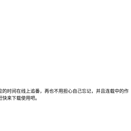
应的时间在线上追番，再也不用担心自己忘记，并且连载中的作
赶快来下载使用吧。