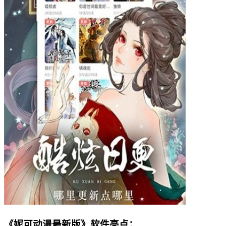
《妮可动漫最新版》软件亮点：