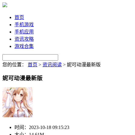
首页
手机游戏
手机应用
资讯攻略
游戏合集
您的位置：
首页
>
资讯阅读
>
妮可动漫最新版
妮可动漫最新版
时间：
2023-10-18 09:15:23
大小：
14.61M