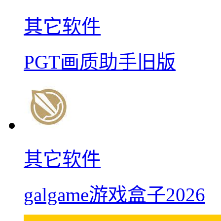
其它软件
PGT画质助手旧版
其它软件
galgame游戏盒子2026