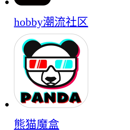
hobby潮流社区
熊猫魔盒