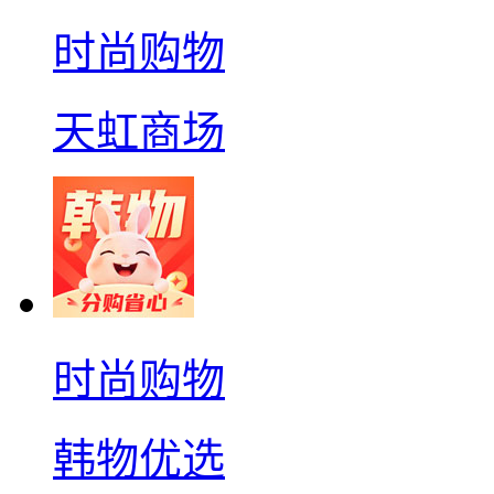
时尚购物
天虹商场
时尚购物
韩物优选