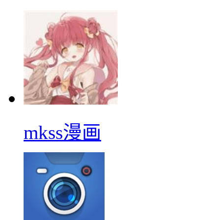
mkss漫画