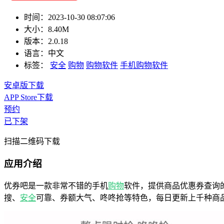
时间：
2023-10-30 08:07:06
大小：
8.40M
版本：
2.0.18
语言：
中文
标签：
安全
购物
购物软件
手机购物软件
安卓版下载
APP Store下载
预约
已下架
扫描二维码下载
应用介绍
优券吧是一款非常不错的手机
购物
软件，提供商品优惠券查询
搜、
安全
可靠、券额大气、咚咚抢等特色，每日更新上千种商