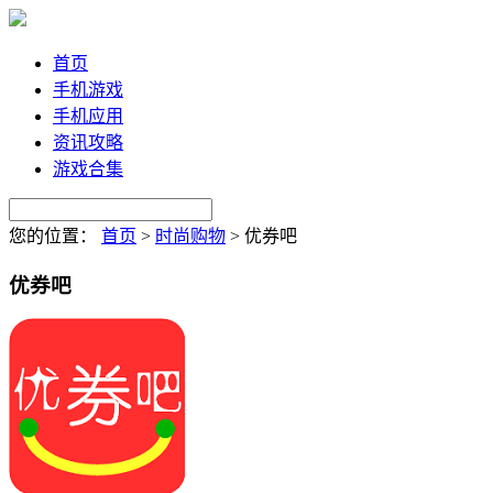
首页
手机游戏
手机应用
资讯攻略
游戏合集
您的位置：
首页
>
时尚购物
>
优券吧
优券吧