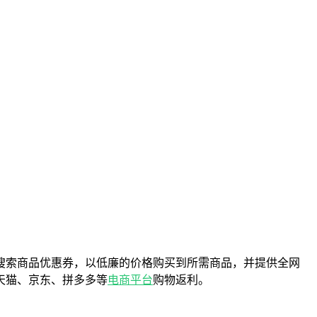
搜索商品优惠券，以低廉的价格购买到所需商品，并提供全网
天猫、京东、拼多多等
电商平台
购物返利。