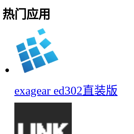
热门应用
exagear ed302直装版