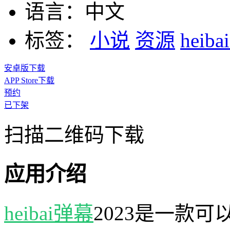
语言：
中文
标签：
小说
资源
heib
安卓版下载
APP Store下载
预约
已下架
扫描二维码下载
应用介绍
heibai弹幕
2023是一款