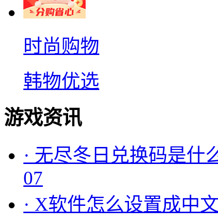
时尚购物
韩物优选
游戏资讯
·
无尽冬日兑换码是什么
07
·
X软件怎么设置成中文