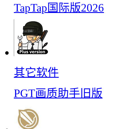
TapTap国际版2026
其它软件
PGT画质助手旧版