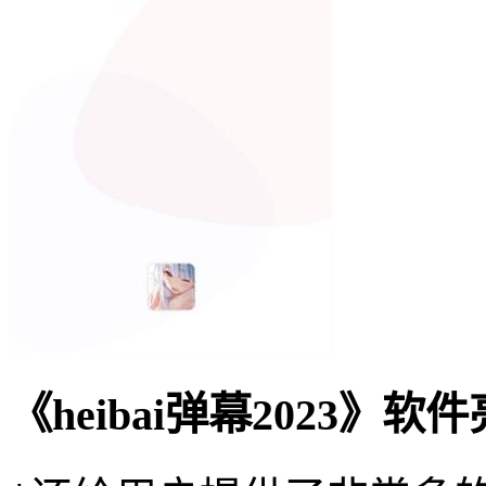
《heibai弹幕2023》软