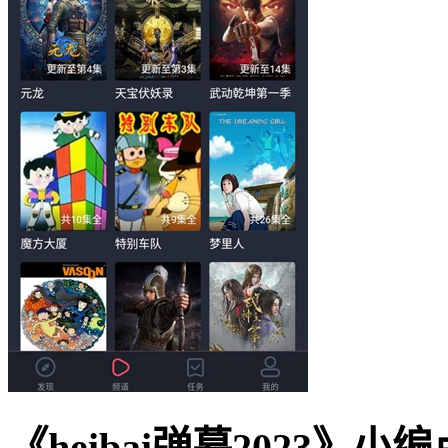
《heibai弹幕2023》小