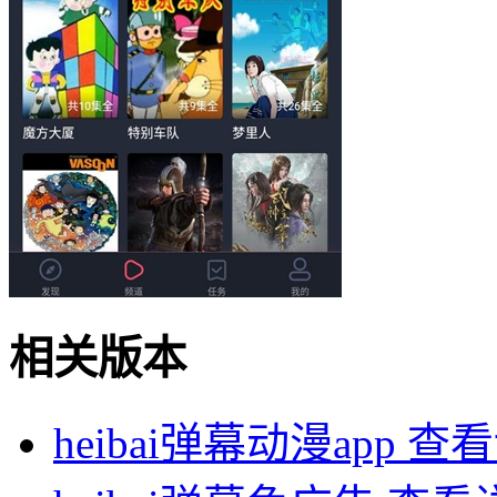
相关版本
heibai弹幕动漫app
查看