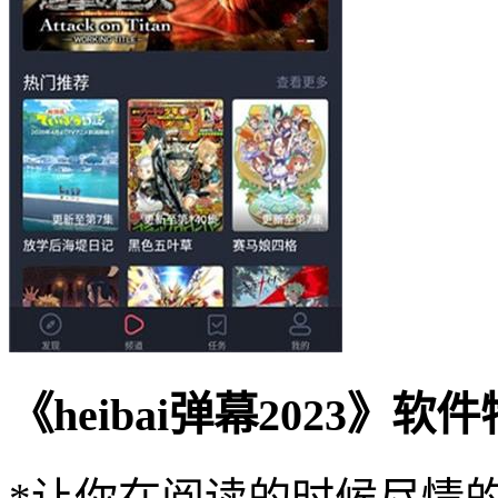
《heibai弹幕2023》软