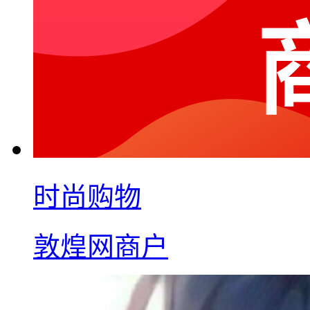
时尚购物
敦煌网商户