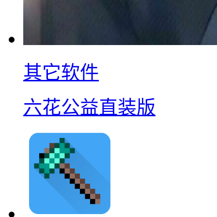
其它软件
六花公益直装版