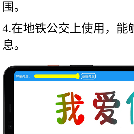
围。
4.在地铁公交上使用，
息。