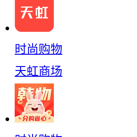
时尚购物
天虹商场