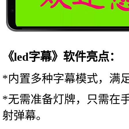
《led字幕》软件亮点：
*内置多种字幕模式，满
*无需准备灯牌，只需在
射弹幕。