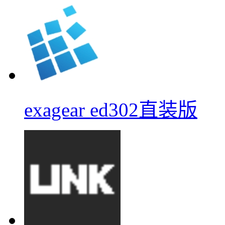
exagear ed302直装版