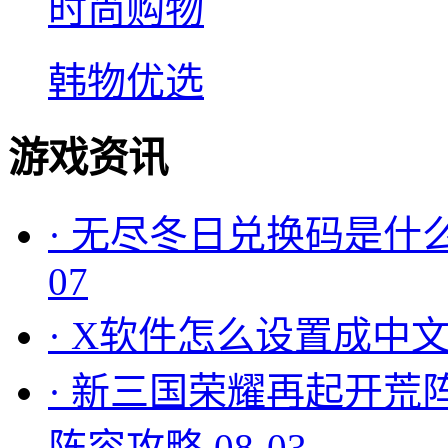
时尚购物
韩物优选
游戏资讯
·
无尽冬日兑换码是什么
07
·
X软件怎么设置成中文
·
新三国荣耀再起开荒
阵容攻略
08-03