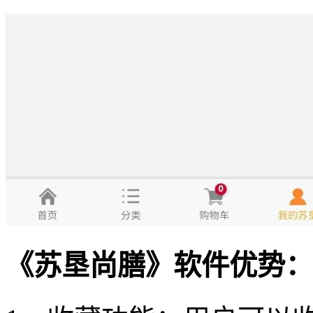
《苏垦尚膳》软件优势：