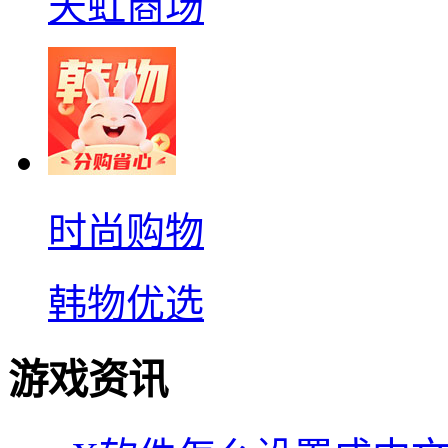
天虹商场
时尚购物
韩物优选
游戏资讯