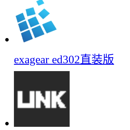
exagear ed302直装版