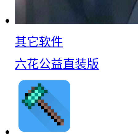
其它软件
六花公益直装版