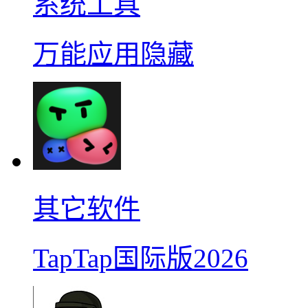
系统工具
万能应用隐藏
其它软件
TapTap国际版2026