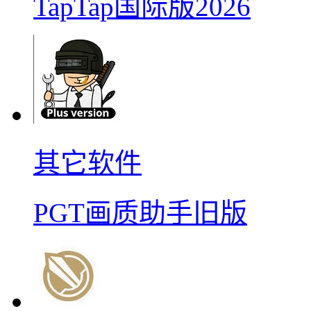
TapTap国际版2026
其它软件
PGT画质助手旧版