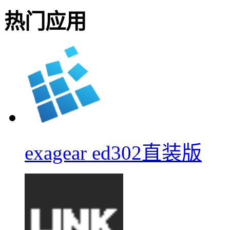
热门应用
exagear ed302直装版