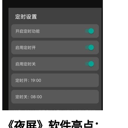
《夜屏》软件亮点：