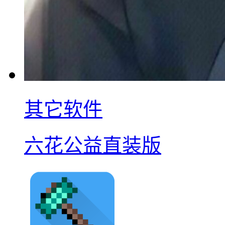
其它软件
六花公益直装版