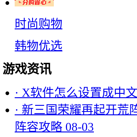
时尚购物
韩物优选
游戏资讯
·
X软件怎么设置成中文
·
新三国荣耀再起开荒
阵容攻略
08-03