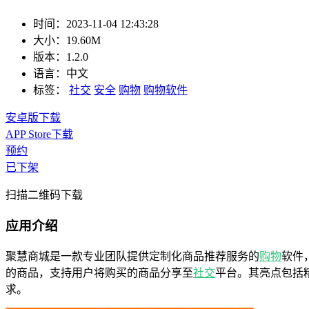
时间：
2023-11-04 12:43:28
大小：
19.60M
版本：
1.2.0
语言：
中文
标签：
社交
安全
购物
购物软件
安卓版下载
APP Store下载
预约
已下架
扫描二维码下载
应用介绍
聚慧商城是一款专业团队提供定制化商品推荐服务的
购物
软件
的商品，支持用户将购买的商品分享至
社交
平台。其亮点包括
求。