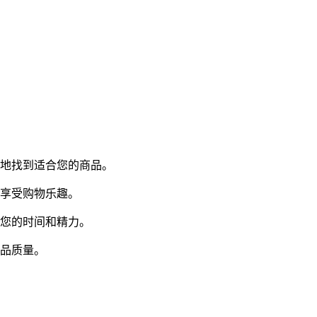
效地找到适合您的商品。
心享受购物乐趣。
省您的时间和精力。
商品质量。