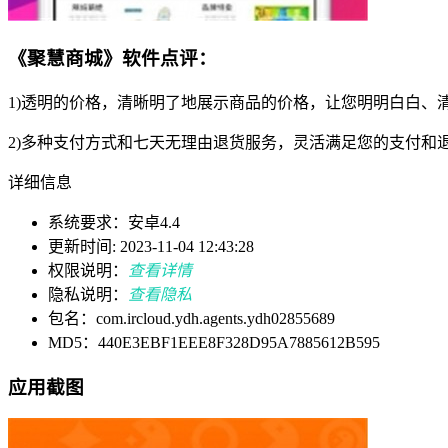
《聚慧商城》软件点评：
1)透明的价格，清晰明了地展示商品的价格，让您明明白白、
2)多种支付方式和七天无理由退货服务，灵活满足您的支付和
详细信息
系统要求：安卓4.4
更新时间: 2023-11-04 12:43:28
权限说明：
查看详情
隐私说明：
查看隐私
包名：com.ircloud.ydh.agents.ydh02855689
MD5：440E3EBF1EEE8F328D95A7885612B595
应用截图