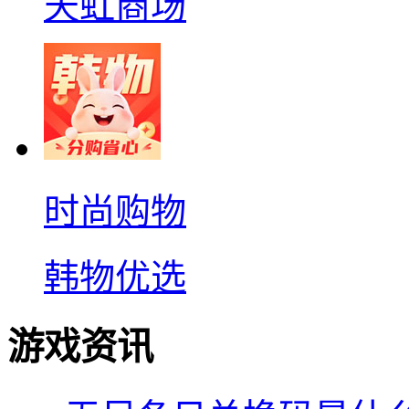
天虹商场
时尚购物
韩物优选
游戏资讯