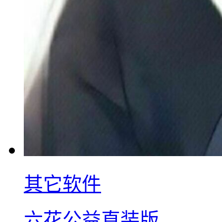
其它软件
六花公益直装版