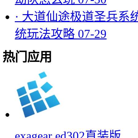
·
大道仙途极道圣兵系
统玩法攻略
07-29
热门应用
exagear ed302直装版