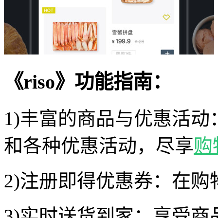
《riso》功能指南：
1)丰富的商品与优惠活
和各种优惠活动，尽享
购
2)注册即得优惠券：在
3)实时送货到家：享受