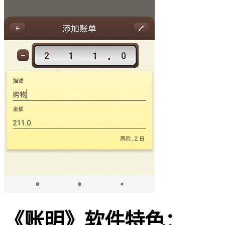
《账明》软件特色：