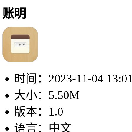
账明
时间：
2023-11-04 13:0
大小：
5.50M
版本：
1.0
语言：
中文