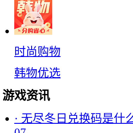
时尚购物
韩物优选
游戏资讯
·
无尽冬日兑换码是什么
07