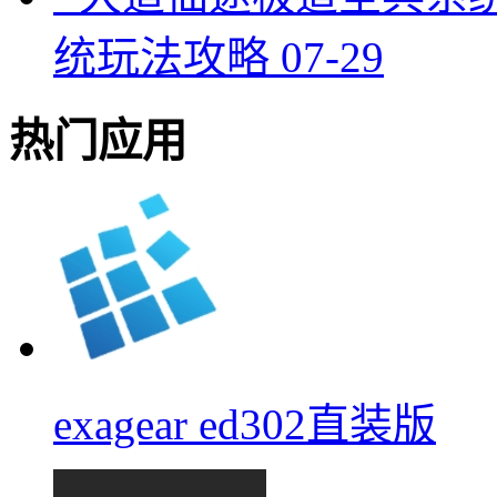
统玩法攻略
07-29
热门应用
exagear ed302直装版