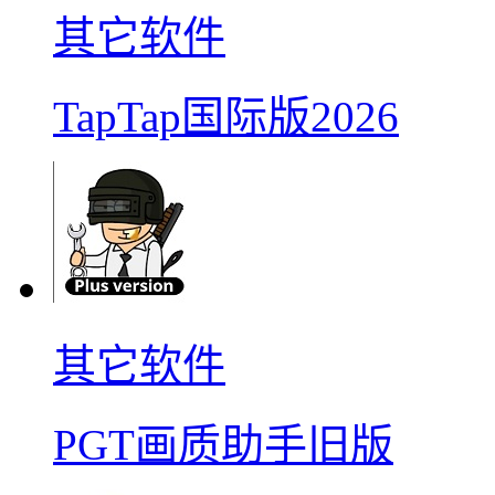
其它软件
TapTap国际版2026
其它软件
PGT画质助手旧版