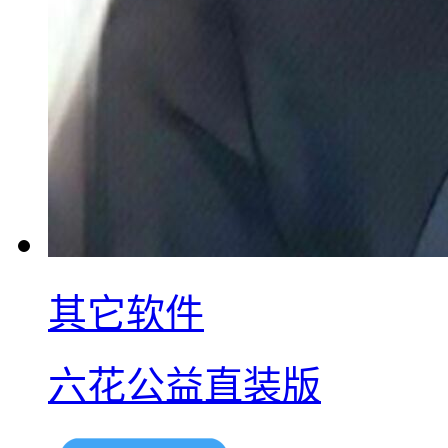
其它软件
六花公益直装版