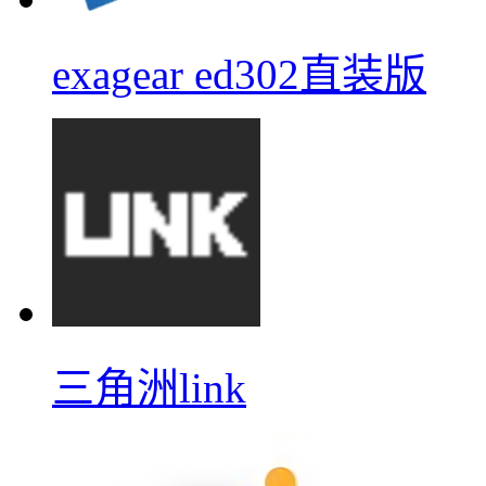
exagear ed302直装版
三角洲link