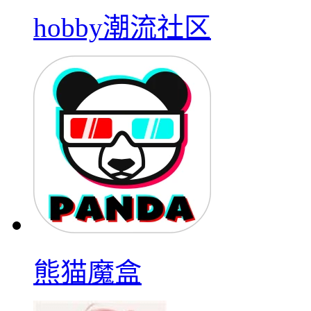
hobby潮流社区
熊猫魔盒