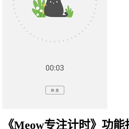
《Meow专注计时》功能