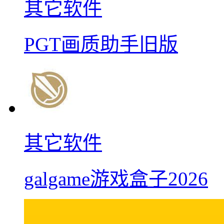
其它软件
PGT画质助手旧版
其它软件
galgame游戏盒子2026