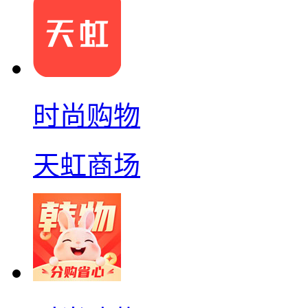
时尚购物
天虹商场