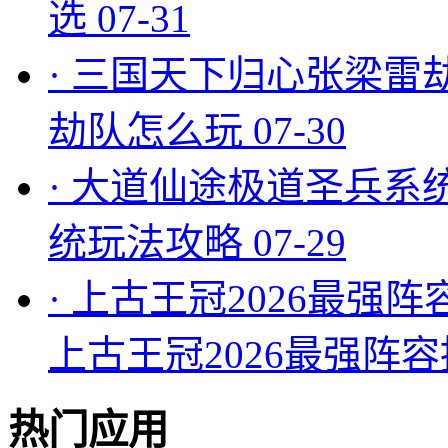
选
07-31
·
三国天下归心张梁雷
劫队怎么玩
07-30
·
大道仙途极道圣兵系
统玩法攻略
07-29
·
上古王冠2026最强阵
上古王冠2026最强阵
热门应用