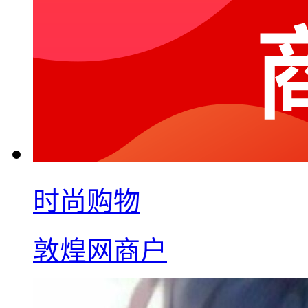
时尚购物
敦煌网商户