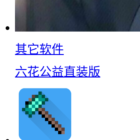
其它软件
六花公益直装版