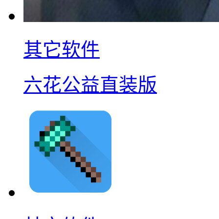
其它软件
六花公益直装版