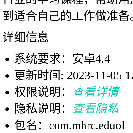
到适合自己的工作做准备
详细信息
系统要求：安卓4.4
更新时间: 2023-11-05 12
权限说明：
查看详情
隐私说明：
查看隐私
包名：com.mhrc.eduol