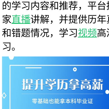
的学习内容和推荐，平台
家
直播
讲解，并提供历年
和错题情况，学习
视频
高
习。