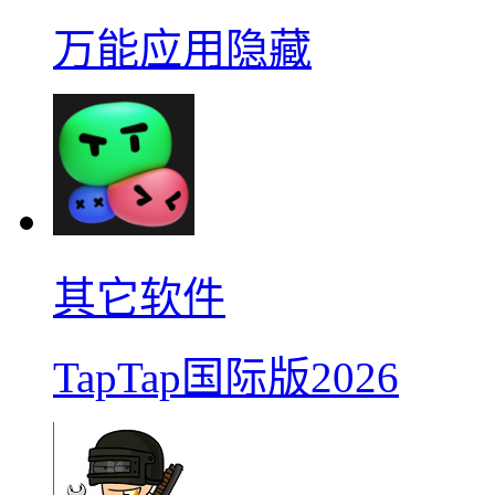
万能应用隐藏
其它软件
TapTap国际版2026