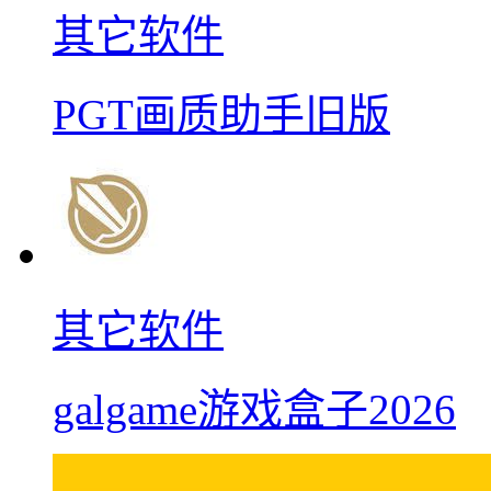
其它软件
PGT画质助手旧版
其它软件
galgame游戏盒子2026