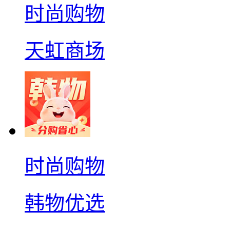
时尚购物
天虹商场
时尚购物
韩物优选