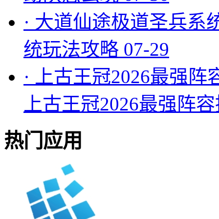
·
大道仙途极道圣兵系
统玩法攻略
07-29
·
上古王冠2026最强阵
上古王冠2026最强阵
热门应用