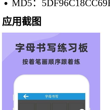
MD5：5DF96C18CC69E
应用截图