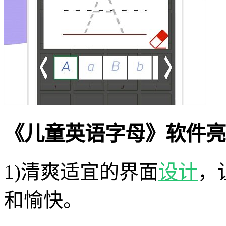
《儿童英语字母》软件亮
1)清爽适宜的界面
设计
，
和愉快。