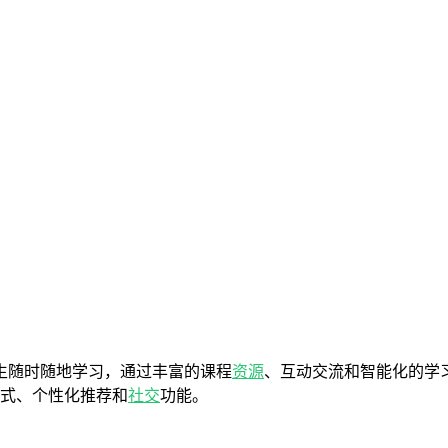
生随时随地学习，通过丰富的课程
资源
、互动交流和智能化的学
方式、个性化推荐和
社交
功能。