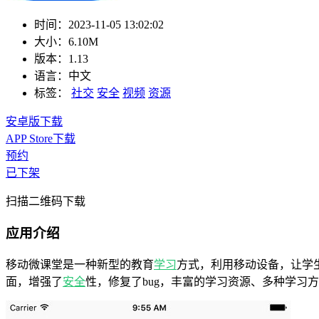
时间：
2023-11-05 13:02:02
大小：
6.10M
版本：
1.13
语言：
中文
标签：
社交
安全
视频
资源
安卓版下载
APP Store下载
预约
已下架
扫描二维码下载
应用介绍
移动微课堂是一种新型的教育
学习
方式，利用移动设备，让学
面，增强了
安全
性，修复了bug，丰富的学习资源、多种学习