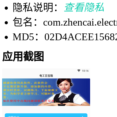
隐私说明：
查看隐私
包名：com.zhencai.elect
MD5：02D4ACEE15682
应用截图