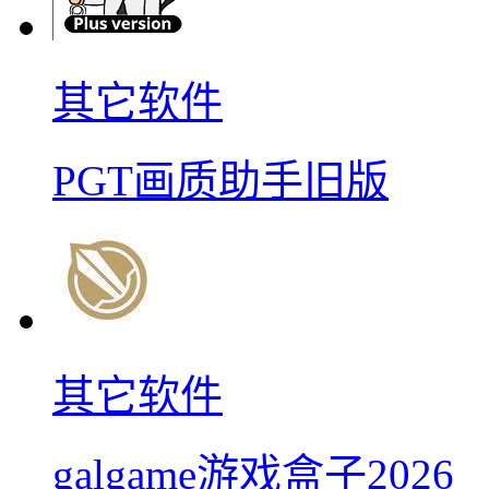
其它软件
PGT画质助手旧版
其它软件
galgame游戏盒子2026