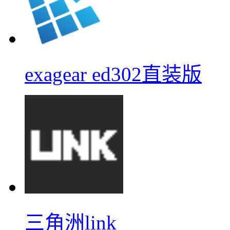
exagear ed302直装版
三角洲link