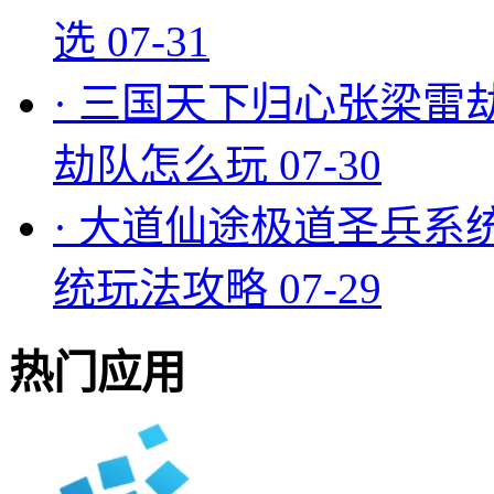
选
07-31
·
三国天下归心张梁雷
劫队怎么玩
07-30
·
大道仙途极道圣兵系
统玩法攻略
07-29
热门应用