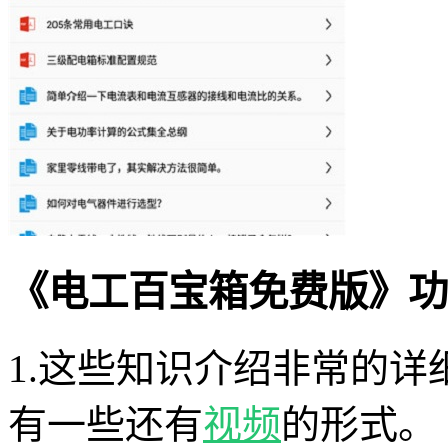
《电工百宝箱免费版》功
1.这些知识介绍非常的
有一些还有
视频
的形式。