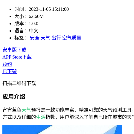
时间：
2023-11-05 15:11:00
大小：
62.60M
版本：
1.0.0
语言：
中文
标签：
安全
天气
出行
空气质量
安卓版下载
APP Store下载
预约
已下架
扫描二维码下载
应用介绍
宵宵蓝色
天气
预报是一款功能丰富、精准可靠的天气预测工具
方式以及详细的
生活
指数，用户能深入了解自己所在城市的天