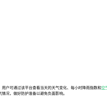
，用户可通过该平台查看当天的天气变化、每小时降雨指数和
空
气情况，做好防护准备以避免负面影响。