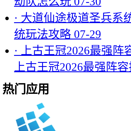
劫队怎么玩
07-30
·
大道仙途极道圣兵系
统玩法攻略
07-29
·
上古王冠2026最强阵
上古王冠2026最强阵
热门应用