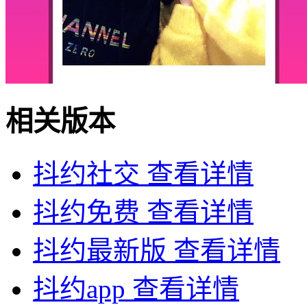
相关版本
抖约社交
查看详情
抖约免费
查看详情
抖约最新版
查看详情
抖约app
查看详情