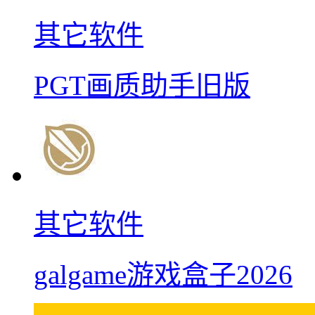
其它软件
PGT画质助手旧版
其它软件
galgame游戏盒子2026