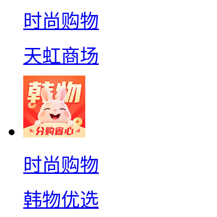
时尚购物
天虹商场
时尚购物
韩物优选