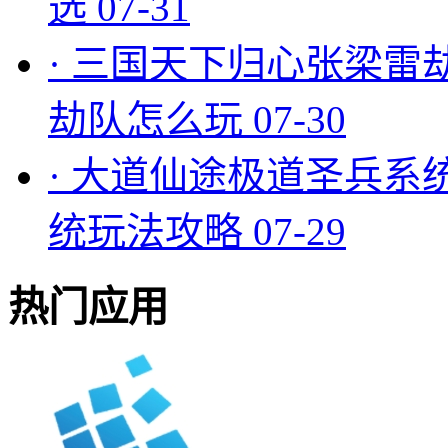
选
07-31
·
三国天下归心张梁雷
劫队怎么玩
07-30
·
大道仙途极道圣兵系
统玩法攻略
07-29
热门应用