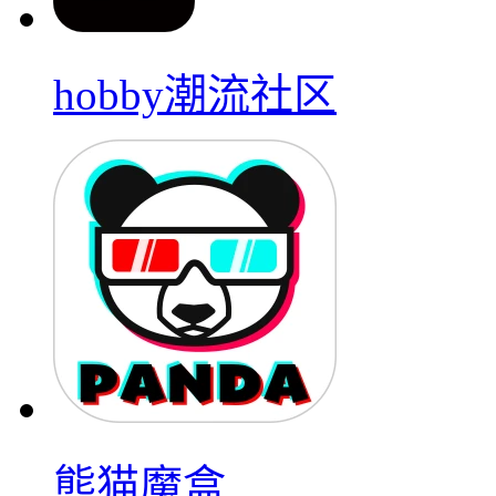
hobby潮流社区
熊猫魔盒