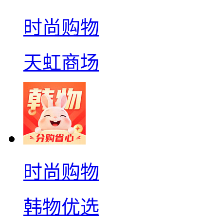
时尚购物
天虹商场
时尚购物
韩物优选