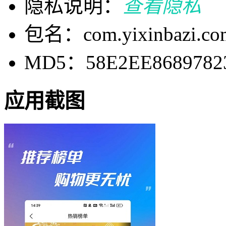
隐私说明：
查看隐私
包名：com.yixinbazi.co
MD5：58E2EE8689782
应用截图