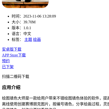
时间：
2023-11-06 13:28:09
大小：
39.70M
版本：
1.0.1
语言：
中文
标签：
主题
绘画
安卓版下载
APP Store下载
预约
已下架
扫描二维码下载
应用介绍
绘图填色大师是一款给用户带来不错绘图填色体验的软件，提
离线使用创建赛博朋克图片，按编号填色，分享绘画过程，灵