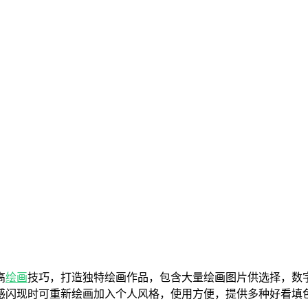
高
绘画
技巧，打造独特绘画作品，包含大量绘画图片供选择，数
感闪现时可重新绘画加入个人风格，使用方便，提供多种好看填