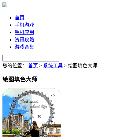
首页
手机游戏
手机应用
资讯攻略
游戏合集
您的位置：
首页
>
系统工具
>
绘图填色大师
绘图填色大师