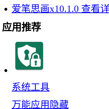
爱笔思画x10.1.0
查看
应用推荐
系统工具
万能应用隐藏