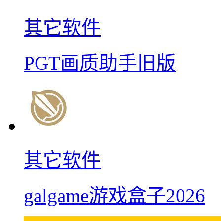
其它软件
PGT画质助手旧版
其它软件
galgame游戏盒子2026