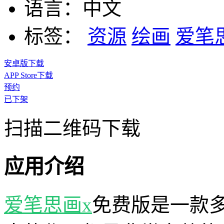
语言：
中文
标签：
资源
绘画
爱笔
安卓版下载
APP Store下载
预约
已下架
扫描二维码下载
应用介绍
爱笔思画x
免费版是一款