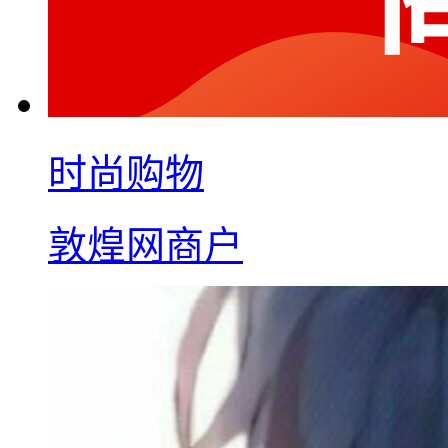
时尚购物
敦煌网商户