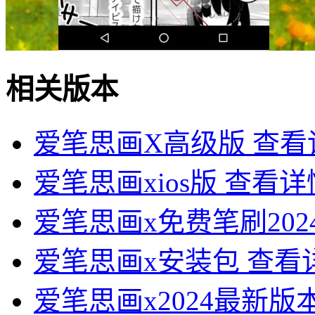
相关版本
爱笔思画X高级版
查看
爱笔思画xios版
查看详
爱笔思画x免费笔刷202
爱笔思画x安装包
查看
爱笔思画x2024最新版