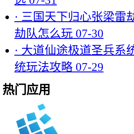
·
三国天下归心张梁雷
劫队怎么玩
07-30
·
大道仙途极道圣兵系
统玩法攻略
07-29
热门应用