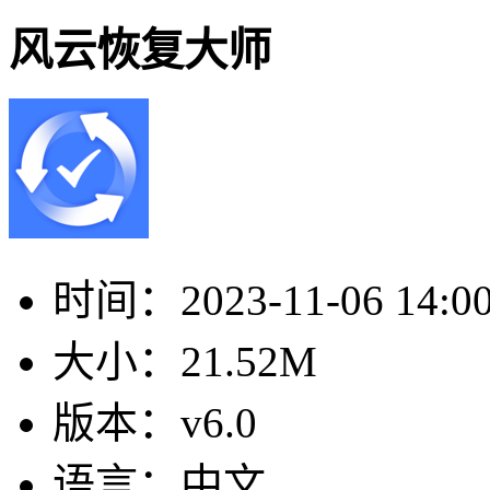
风云恢复大师
时间：
2023-11-06 14:0
大小：
21.52M
版本：
v6.0
语言：
中文