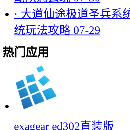
·
大道仙途极道圣兵系
统玩法攻略
07-29
热门应用
exagear ed302直装版