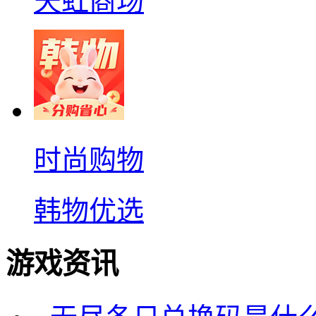
天虹商场
时尚购物
韩物优选
游戏资讯