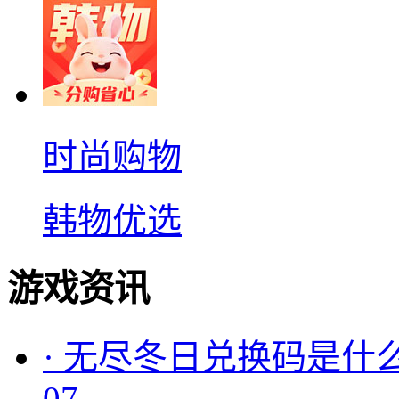
时尚购物
韩物优选
游戏资讯
·
无尽冬日兑换码是什么
07