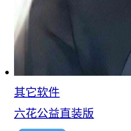
其它软件
六花公益直装版