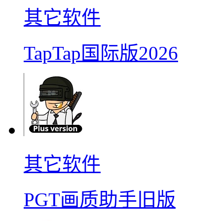
其它软件
TapTap国际版2026
其它软件
PGT画质助手旧版