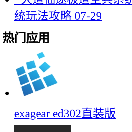
统玩法攻略
07-29
热门应用
exagear ed302直装版