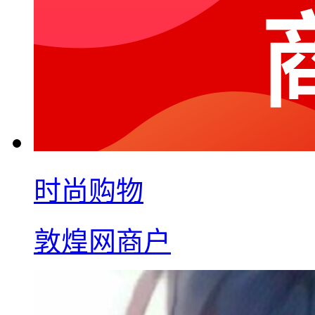
时尚购物
敦煌网商户