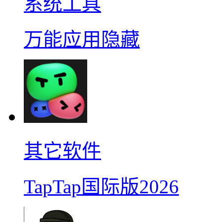
系统工具
万能应用隐藏
其它软件
TapTap国际版2026