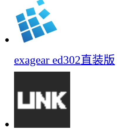
exagear ed302直装版