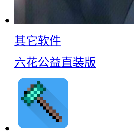
其它软件
六花公益直装版