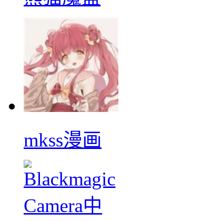
mkss漫画