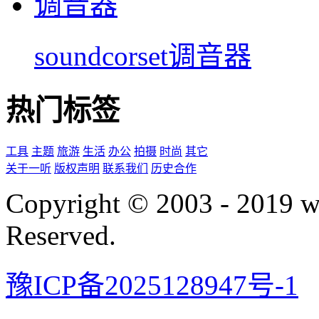
soundcorset调音器
热门标签
工具
主题
旅游
生活
办公
拍摄
时尚
其它
关于一听
版权声明
联系我们
历史合作
Copyright © 2003 - 2019 
Reserved.
豫ICP备2025128947号-1