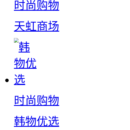
时尚购物
天虹商场
时尚购物
韩物优选