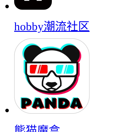
hobby潮流社区
熊猫魔盒