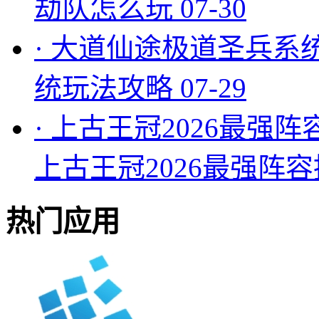
劫队怎么玩
07-30
·
大道仙途极道圣兵系
统玩法攻略
07-29
·
上古王冠2026最强阵
上古王冠2026最强阵
热门应用