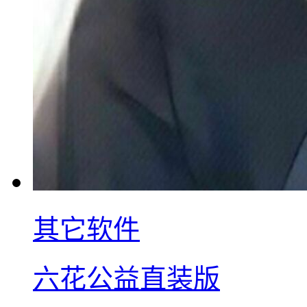
其它软件
六花公益直装版