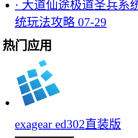
·
大道仙途极道圣兵系
统玩法攻略
07-29
热门应用
exagear ed302直装版