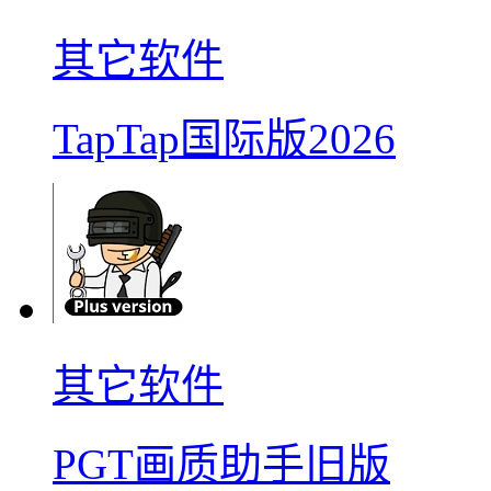
其它软件
TapTap国际版2026
其它软件
PGT画质助手旧版