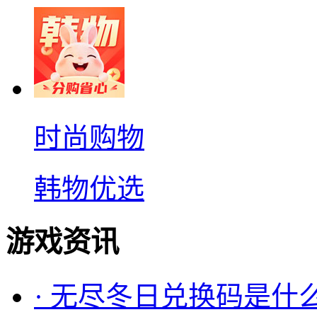
时尚购物
韩物优选
游戏资讯
·
无尽冬日兑换码是什么