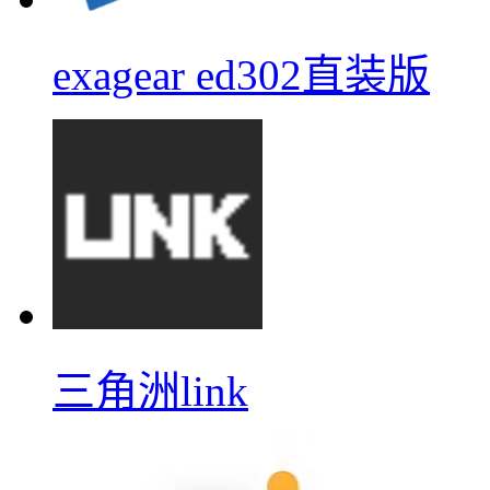
exagear ed302直装版
三角洲link