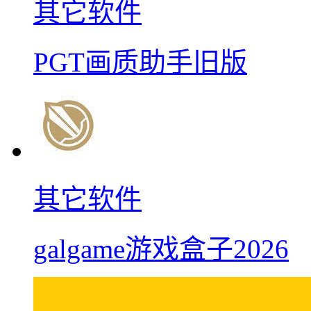
其它软件
PGT画质助手旧版
其它软件
galgame游戏盒子2026