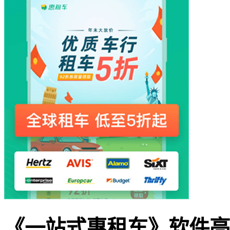
《一站式惠租车》软件亮