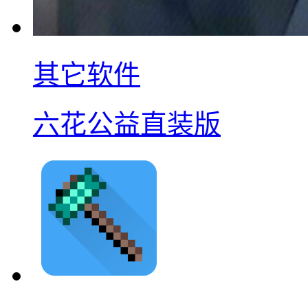
其它软件
六花公益直装版