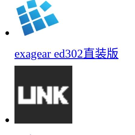
exagear ed302直装版