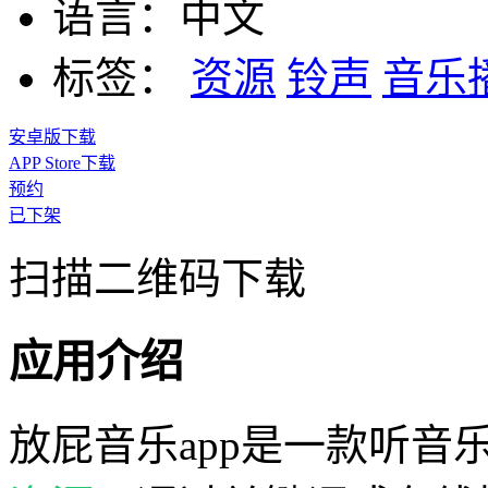
语言：
中文
标签：
资源
铃声
音乐
安卓版下载
APP Store下载
预约
已下架
扫描二维码下载
应用介绍
放屁音乐app是一款听