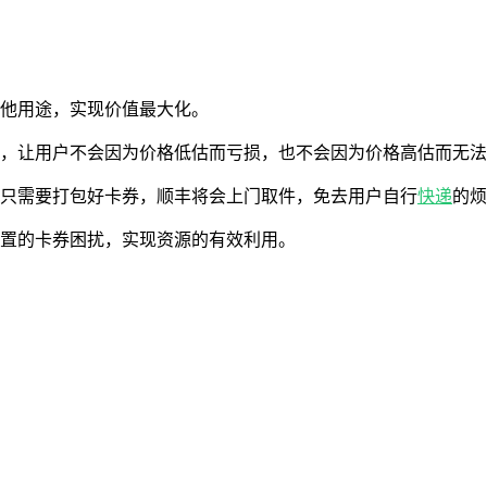
其他用途，实现价值最大化。
价，让用户不会因为价格低估而亏损，也不会因为价格高估而无
户只需要打包好卡券，顺丰将会上门取件，免去用户自行
快递
的烦
闲置的卡券困扰，实现资源的有效利用。