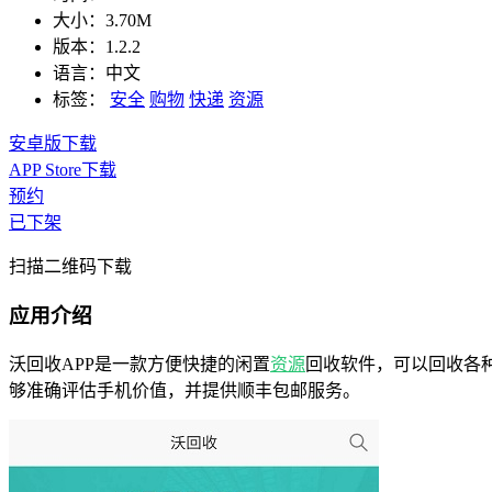
大小：
3.70M
版本：
1.2.2
语言：
中文
标签：
安全
购物
快递
资源
安卓版下载
APP Store下载
预约
已下架
扫描二维码下载
应用介绍
沃回收APP是一款方便快捷的闲置
资源
回收软件，可以回收各
够准确评估手机价值，并提供顺丰包邮服务。