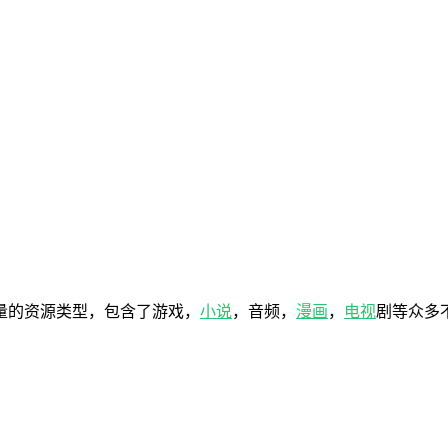
量的资源类型，包含了游戏，
小说
，音频，
漫画
，
电视
剧等众多