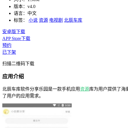
版本：
v4.0
语言：
中文
标签：
小说
资源
电视剧
北辰车库
安卓版下载
APP Store下载
预约
已下架
扫描二维码下载
应用介绍
北辰车库软件分享乐园是一款手机应用
资源
库为用户提供了海
了用户的应用需求。