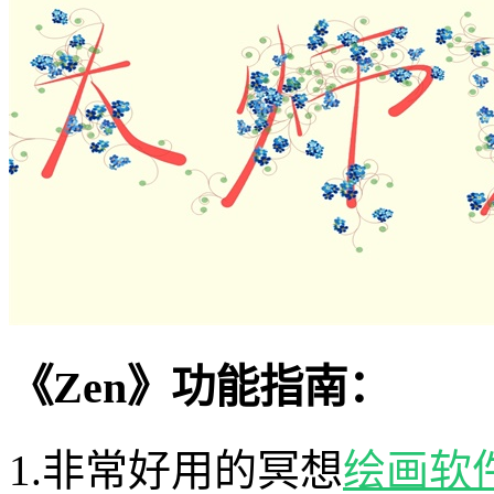
《Zen》功能指南：
1.非常好用的冥想
绘画软