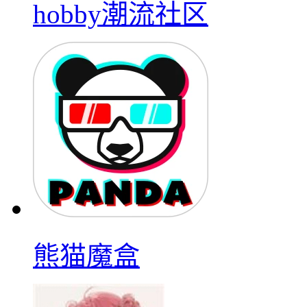
hobby潮流社区
熊猫魔盒