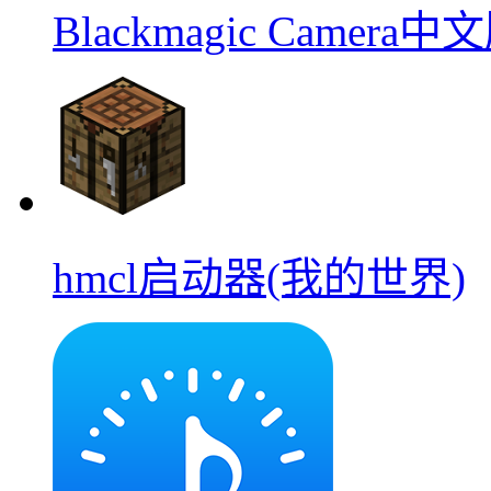
Blackmagic Camera中
hmcl启动器(我的世界)