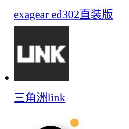
exagear ed302直装版
三角洲link