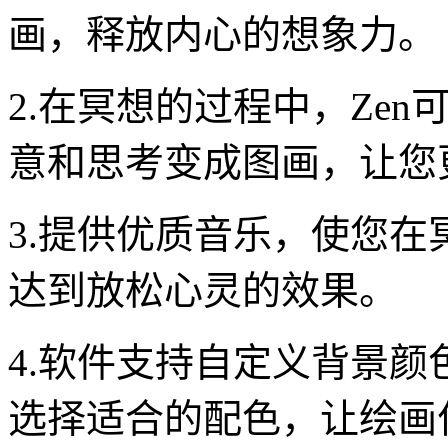
画，释放内心的想象力。
2.在冥想的过程中，Ze
意和思考变成图画，让您
3.提供优质音乐，使您
达到放松心灵的效果。
4.软件支持自定义背景
选择适合的配色，让绘画