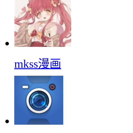
mkss漫画