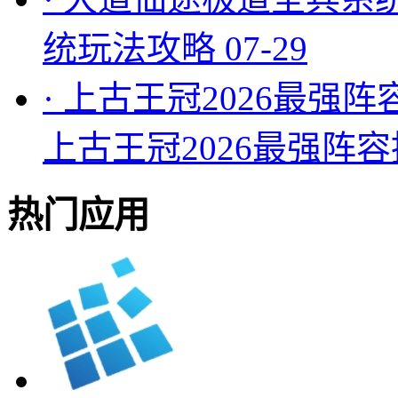
统玩法攻略
07-29
·
上古王冠2026最强阵
上古王冠2026最强阵
热门应用