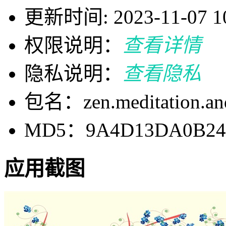
更新时间: 2023-11-07 10
权限说明：
查看详情
隐私说明：
查看隐私
包名：zen.meditation.an
MD5：9A4D13DA0B24
应用截图