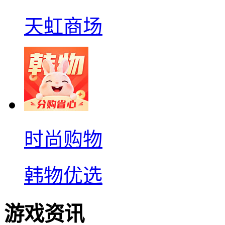
天虹商场
时尚购物
韩物优选
游戏资讯