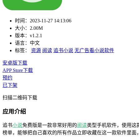
时间：
2023-11-27 14:13:06
大小：
2.00M
版本：
v1.2.1
语言：
中文
标签：
资源
阅读
追书小说
无广告看小说软件
安卓版下载
APP Store下载
预约
已下架
扫描二维码下载
应用介绍
追书
小说
免费版是一款非常好用的
阅读
类型手机软件，使用这
榜单，能够把自己喜欢的所有作品立即收藏在这一款软件里面