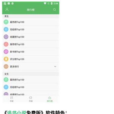
《
追书小说
免费版》软件特色：