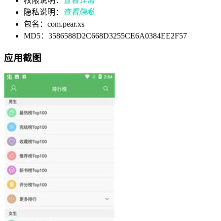
权限说明：
查看详情
隐私说明：
查看隐私
包名：com.pear.xs
MD5：3586588D2C668D3255CE6A0384EE2F57
应用截图