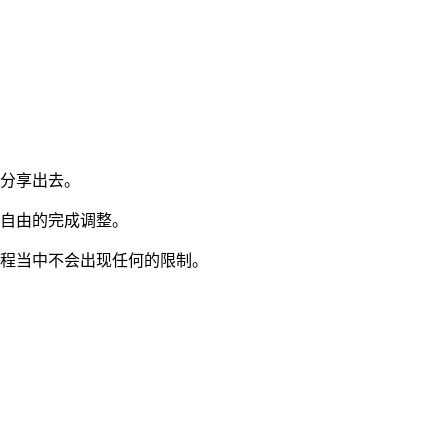
容分享出去。
求自由的完成调整。
过程当中不会出现任何的限制。