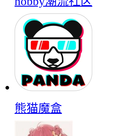
hobby潮流社区
熊猫魔盒