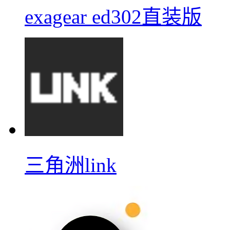
exagear ed302直装版
三角洲link