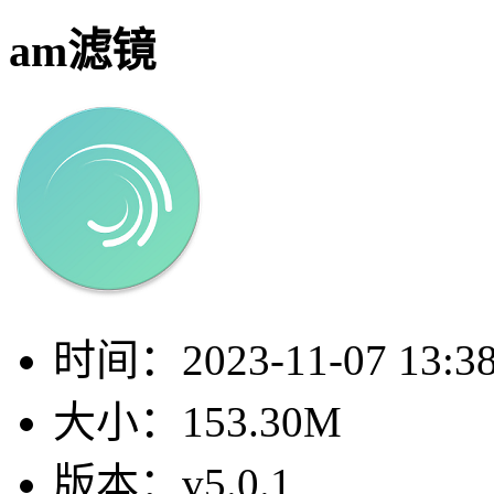
am滤镜
时间：
2023-11-07 13:3
大小：
153.30M
版本：
v5.0.1