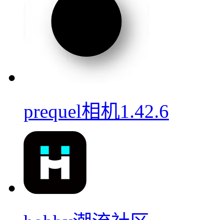
prequel相机1.42.6