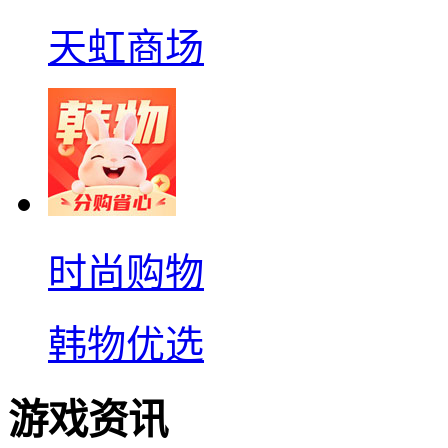
天虹商场
时尚购物
韩物优选
游戏资讯