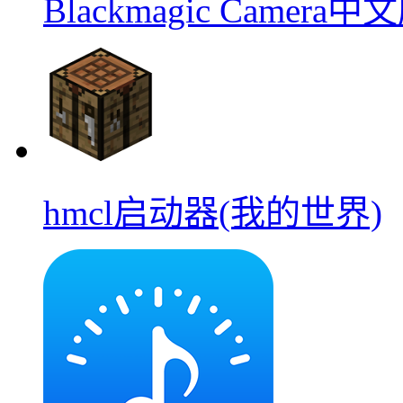
Blackmagic Camera中
hmcl启动器(我的世界)