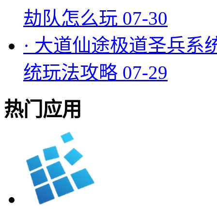
劫队怎么玩
07-30
·
大道仙途极道圣兵系
统玩法攻略
07-29
热门应用