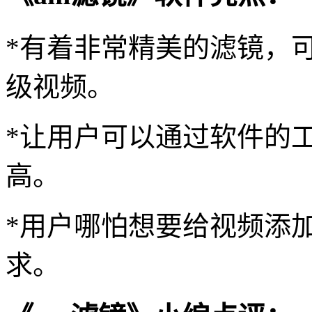
*有着非常精美的滤镜，
级视频。
*让用户可以通过软件的
高。
*用户哪怕想要给视频添
求。