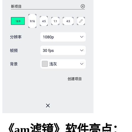
《am滤镜》软件亮点：