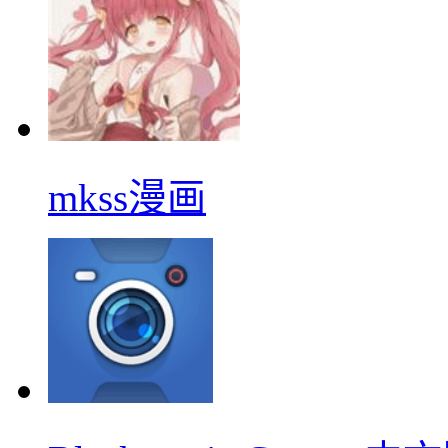
mkss漫画