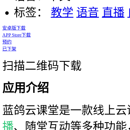
标签：
教学
语音
直播
安卓版下载
APP Store下载
预约
已下架
扫描二维码下载
应用介绍
蓝鸽云课堂是一款线上云
播
、随堂互动等多种功能