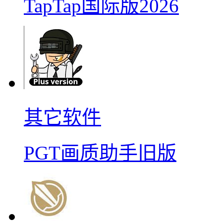
TapTap国际版2026
其它软件
PGT画质助手旧版