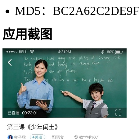
MD5：BC2A62C2DE9F
应用截图