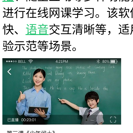
进行在线网课学习。该软
快、
语音
交互清晰等，适
验示范等场景。