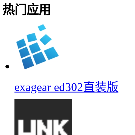
热门应用
exagear ed302直装版