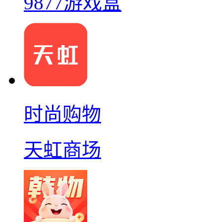
9877游戏盒
时尚购物
天虹商场