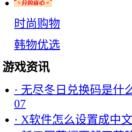
时尚购物
韩物优选
游戏资讯
·
无尽冬日兑换码是什么
07
·
X软件怎么设置成中文