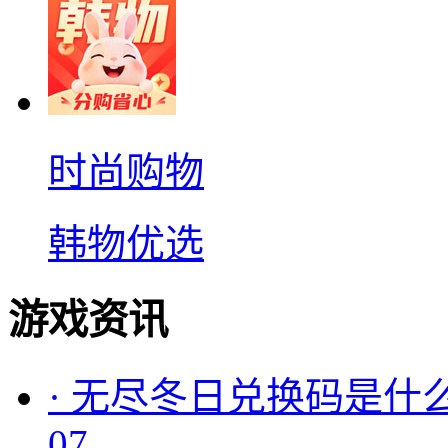
时尚购物
韩物优选
游戏资讯
·
无尽冬日兑换码是什么
07