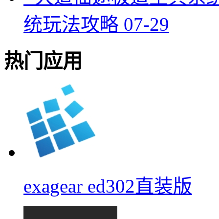
统玩法攻略
07-29
热门应用
exagear ed302直装版