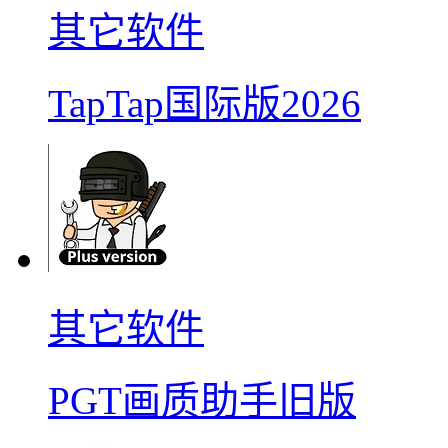
其它软件
TapTap国际版2026
其它软件
PGT画质助手旧版