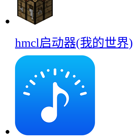
hmcl启动器(我的世界)