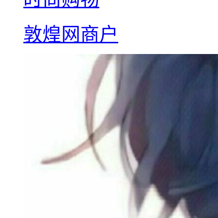
敦煌网商户