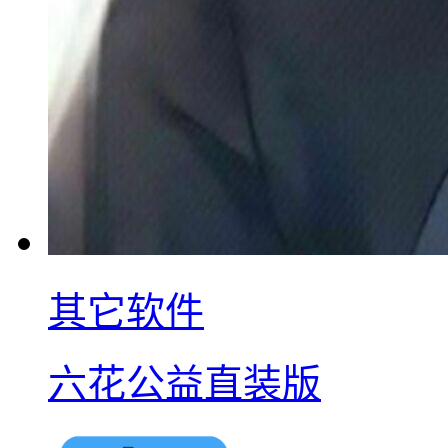
其它软件
六花公益直装版