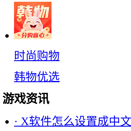
时尚购物
韩物优选
游戏资讯
·
X软件怎么设置成中文