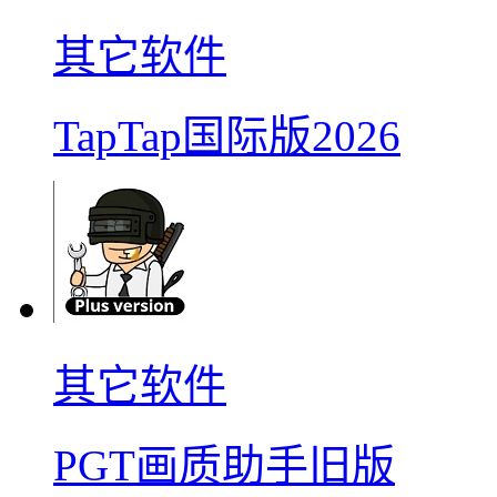
其它软件
TapTap国际版2026
其它软件
PGT画质助手旧版