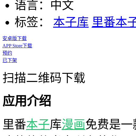
语言：
中文
标签：
本子库
里番本
安卓版下载
APP Store下载
预约
已下架
扫描二维码下载
应用介绍
里番
本子
库
漫画
免费是一