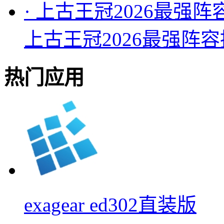
·
上古王冠2026最强阵
上古王冠2026最强阵
热门应用
exagear ed302直装版