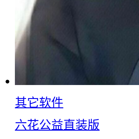
其它软件
六花公益直装版