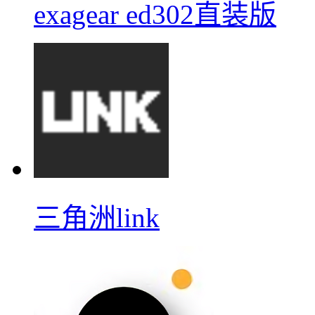
exagear ed302直装版
三角洲link