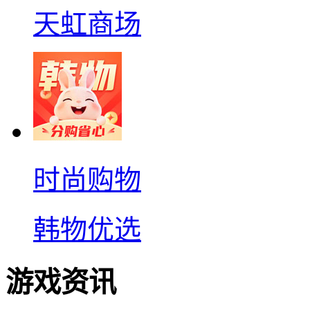
天虹商场
时尚购物
韩物优选
游戏资讯