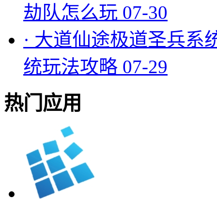
劫队怎么玩
07-30
·
大道仙途极道圣兵系
统玩法攻略
07-29
热门应用