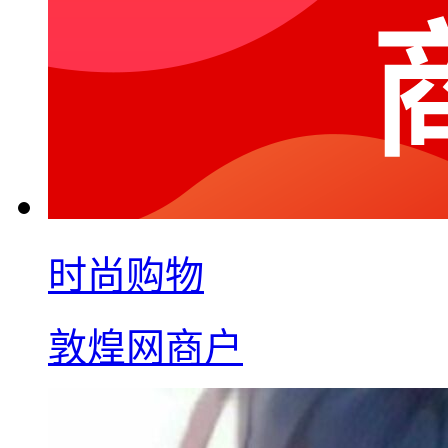
时尚购物
敦煌网商户