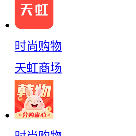
时尚购物
天虹商场