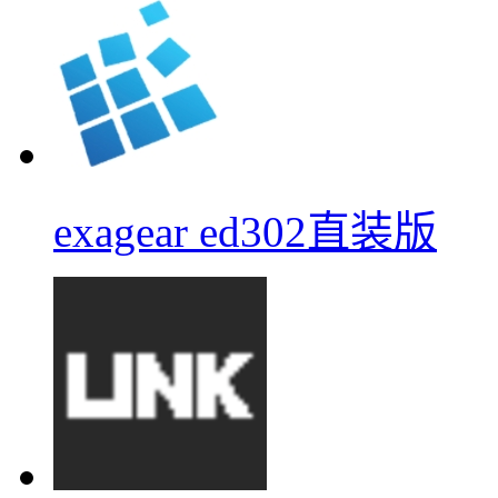
exagear ed302直装版