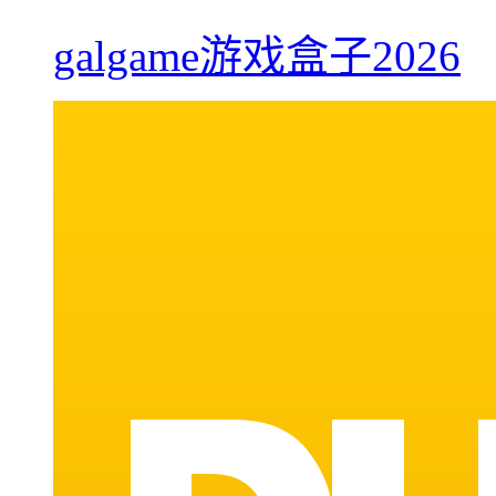
galgame游戏盒子2026