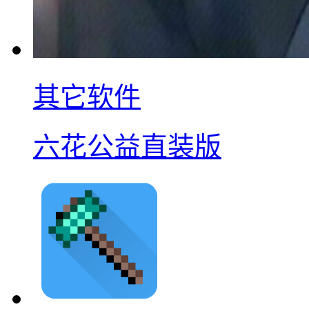
其它软件
六花公益直装版