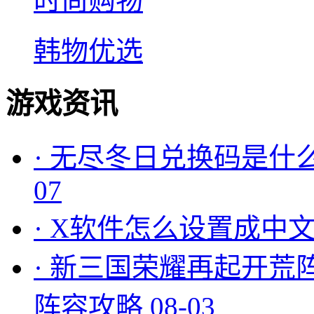
时尚购物
韩物优选
游戏资讯
·
无尽冬日兑换码是什么
07
·
X软件怎么设置成中文
·
新三国荣耀再起开荒
阵容攻略
08-03